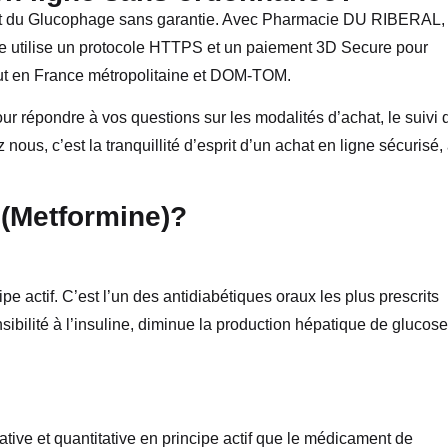
nt du Glucophage sans garantie. Avec Pharmacie DU RIBERAL,
site utilise un protocole HTTPS et un paiement 3D Secure pour
ut en France métropolitaine et DOM-TOM.
our répondre à vos questions sur les modalités d’achat, le suivi 
us, c’est la tranquillité d’esprit d’un achat en ligne sécurisé,
 (Metformine)?
actif. C’est l’un des antidiabétiques oraux les plus prescrits
nsibilité à l’insuline, diminue la production hépatique de glucose
ive et quantitative en principe actif que le médicament de