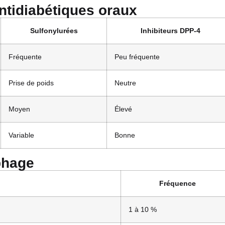
ntidiabétiques oraux
Sulfonylurées
Inhibiteurs DPP-4
Fréquente
Peu fréquente
Prise de poids
Neutre
Moyen
Élevé
Variable
Bonne
phage
Fréquence
1 à 10 %