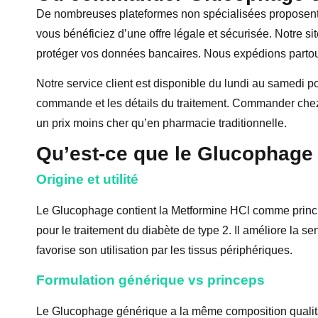
De nombreuses plateformes non spécialisées propose
vous bénéficiez d’une offre légale et sécurisée. Notre 
protéger vos données bancaires. Nous expédions parto
Notre service client est disponible du lundi au samedi p
commande et les détails du traitement. Commander chez no
un prix moins cher qu’en pharmacie traditionnelle.
Qu’est-ce que le Glucophage
Origine et utilité
Le Glucophage contient la Metformine HCl comme principe 
pour le traitement du diabète de type 2. Il améliore la se
favorise son utilisation par les tissus périphériques.
Formulation générique vs princeps
Le Glucophage générique a la même composition qualitat