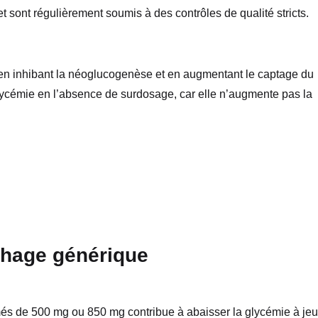
 sont régulièrement soumis à des contrôles de qualité stricts.
 en inhibant la néoglucogenèse et en augmentant le captage du
ycémie en l’absence de surdosage, car elle n’augmente pas la
phage générique
més de 500 mg ou 850 mg contribue à abaisser la glycémie à je