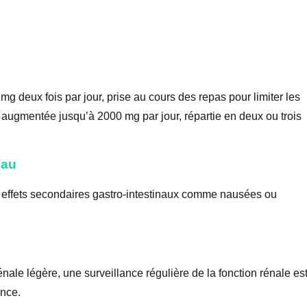
 deux fois par jour, prise au cours des repas pour limiter les
re augmentée jusqu’à 2000 mg par jour, répartie en deux ou trois
eau
s effets secondaires gastro-intestinaux comme nausées ou
nale légère, une surveillance régulière de la fonction rénale es
ence.