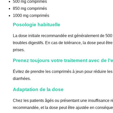
500 mg comprimés
850 mg comprimés
1000 mg comprimés
Posologie habituelle
La dose initiale recommandée est généralement de 500 mg
troubles digestifs. En cas de tolérance, la dose peut êt
prises.
Prenez toujours votre traitement avec de l’
Évitez de prendre les comprimés à jeun pour réduire le
diarrhées.
Adaptation de la dose
Chez les patients âgés ou présentant une insuffisance ré
recommandée, et la dose peut être ajustée en conséqu