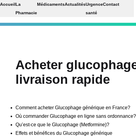
Accueil
La
Médicaments
Actualités
Urgence
Contact
Pharmacie
santé
Acheter glucophag
livraison rapide
Comment acheter Glucophage générique en France?
Où commander Glucophage en ligne sans ordonnance?
Qu’est-ce que le Glucophage (Metformine)?
Effets et bénéfices du Glucophage générique