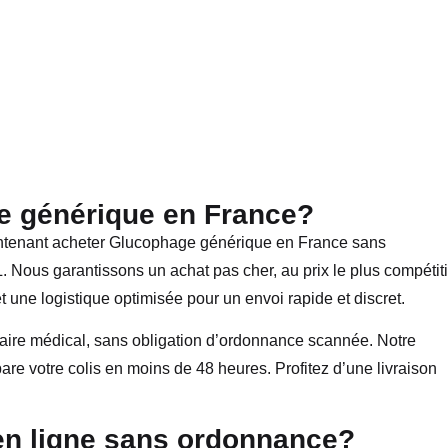
 générique en France?
intenant acheter Glucophage générique en France sans
Nous garantissons un achat pas cher, au prix le plus compétiti
et une logistique optimisée pour un envoi rapide et discret.
ulaire médical, sans obligation d’ordonnance scannée. Notre
are votre colis en moins de 48 heures. Profitez d’une livraison
n ligne sans ordonnance?