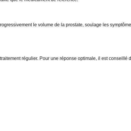
 progressivement le volume de la prostate, soulage les symptôm
raitement régulier. Pour une réponse optimale, il est conseillé 