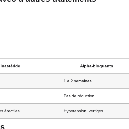
inastéride
Alpha-bloquants
1 à 2 semaines
Pas de réduction
es érectiles
Hypotension, vertiges
es