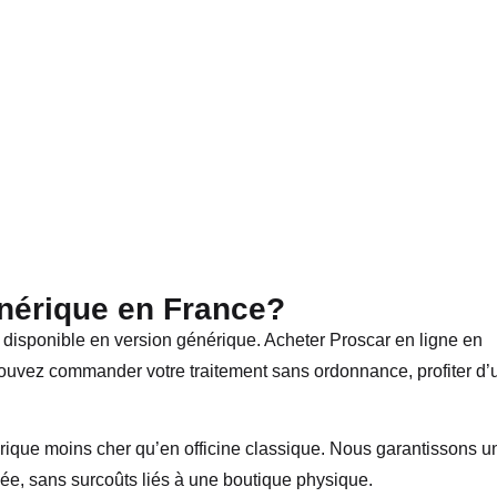
nérique en France?
est disponible en version générique. Acheter Proscar en ligne en
pouvez commander votre traitement sans ordonnance, profiter d’
que moins cher qu’en officine classique. Nous garantissons u
isée, sans surcoûts liés à une boutique physique.