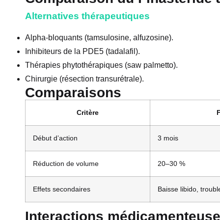
Alternatives thérapeutiques
Alpha-bloquants (tamsulosine, alfuzosine).
Inhibiteurs de la PDE5 (tadalafil).
Thérapies phytothérapiques (saw palmetto).
Chirurgie (résection transurétrale).
Comparaisons
Critère
F
Début d’action
3 mois
Réduction de volume
20–30 %
Effets secondaires
Baisse libido, troubl
Interactions médicamenteus