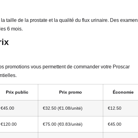
 taille de la prostate et la qualité du flux urinaire. Des exame
les 6 mois.
rix
. Nos promotions vous permettent de commander votre Proscar
tielles.
Prix public
Prix promo
Économie
€45.00
€32.50 (€1.08/unité)
€12.50
€120.00
€75.00 (€0.83/unité)
€45.00