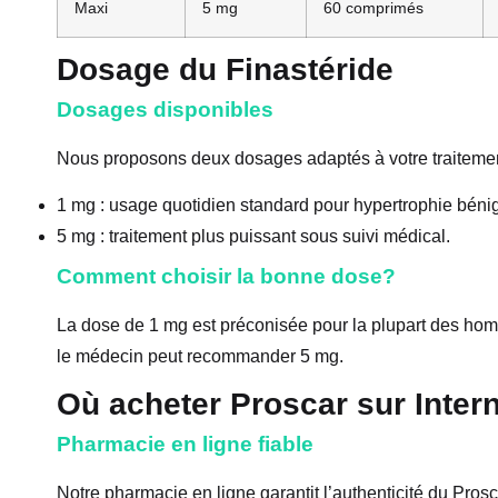
Maxi
5 mg
60 comprimés
Dosage du Finastéride
Dosages disponibles
Nous proposons deux dosages adaptés à votre traitemen
1 mg : usage quotidien standard pour hypertrophie béni
5 mg : traitement plus puissant sous suivi médical.
Comment choisir la bonne dose?
La dose de 1 mg est préconisée pour la plupart des h
le médecin peut recommander 5 mg.
Où acheter Proscar sur Inter
Pharmacie en ligne fiable
Notre pharmacie en ligne garantit l’authenticité du Prosc