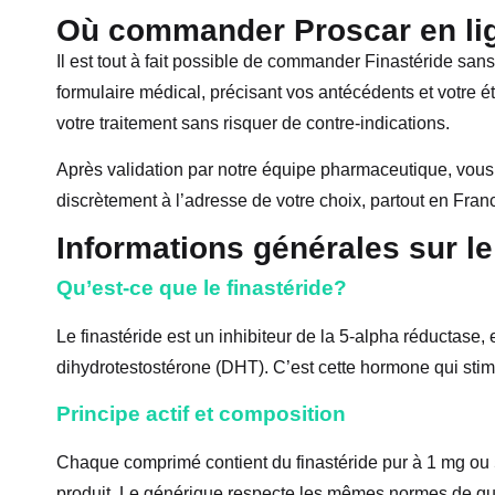
Où commander Proscar en li
Il est tout à fait possible de commander Finastéride sans 
formulaire médical, précisant vos antécédents et votre 
votre traitement sans risquer de contre-indications.
Après validation par notre équipe pharmaceutique, vous p
discrètement à l’adresse de votre choix, partout en Fran
Informations générales sur le
Qu’est-ce que le finastéride?
Le finastéride est un inhibiteur de la 5-alpha réductase
dihydrotestostérone (DHT). C’est cette hormone qui stimu
Principe actif et composition
Chaque comprimé contient du finastéride pur à 1 mg ou 5
produit. Le générique respecte les mêmes normes de qu