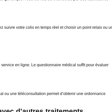
z suivre votre colis en temps réel et choisir un point relais ou u
 service en ligne. Le questionnaire médical suffit pour évaluer
cal ou une téléconsultation permet d’obtenir une ordonnance
vec d’autres traitements