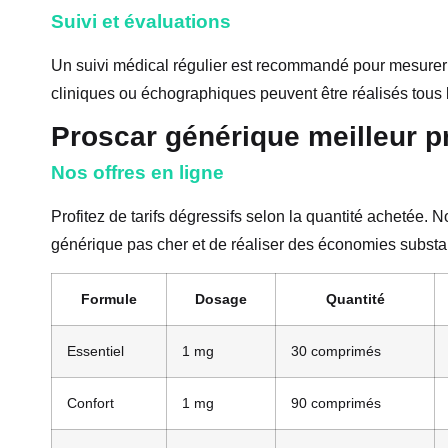
Suivi et évaluations
Un suivi médical régulier est recommandé pour mesurer la
cliniques ou échographiques peuvent être réalisés tous 
Proscar générique meilleur p
Nos offres en ligne
Profitez de tarifs dégressifs selon la quantité achetée
générique pas cher et de réaliser des économies substan
Formule
Dosage
Quantité
Essentiel
1 mg
30 comprimés
Confort
1 mg
90 comprimés