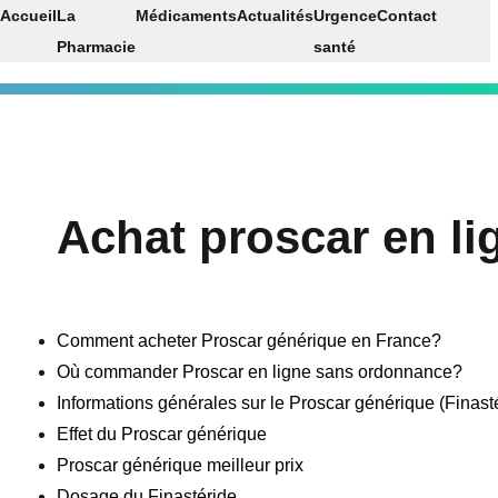
Accueil
La
Médicaments
Actualités
Urgence
Contact
Pharmacie
santé
Achat proscar en li
Comment acheter Proscar générique en France?
Où commander Proscar en ligne sans ordonnance?
Informations générales sur le Proscar générique (Finast
Effet du Proscar générique
Proscar générique meilleur prix
Dosage du Finastéride