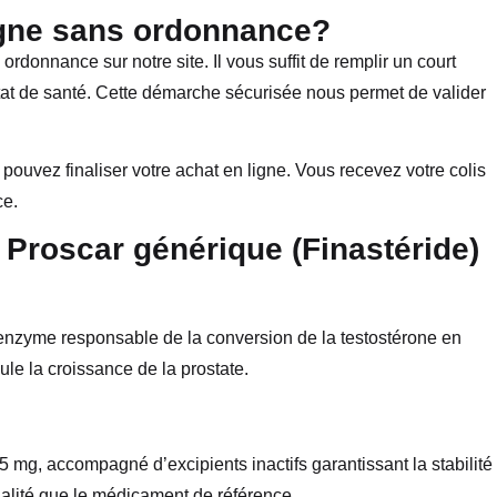
gne sans ordonnance?
ordonnance sur notre site. Il vous suffit de remplir un court
état de santé. Cette démarche sécurisée nous permet de valider
ouvez finaliser votre achat en ligne. Vous recevez votre colis
ce.
 Proscar générique (Finastéride)
, enzyme responsable de la conversion de la testostérone en
le la croissance de la prostate.
 mg, accompagné d’excipients inactifs garantissant la stabilité
alité que le médicament de référence.