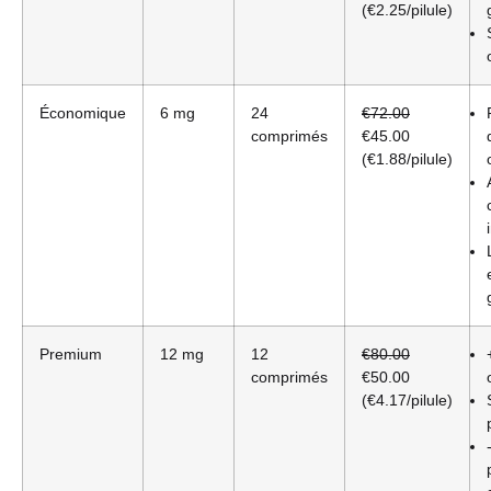
(€2.25/pilule)
Économique
6 mg
24
€72.00
comprimés
€45.00
(€1.88/pilule)
Premium
12 mg
12
€80.00
comprimés
€50.00
(€4.17/pilule)