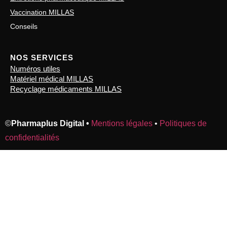
Vaccination MILLAS
Conseils
NOS SERVICES
Numéros utiles
Matériel médical MILLAS
Recyclage médicaments MILLAS
©
Pharmaplus Digital •
Mentions légales
•
Politiques de
confidentialités