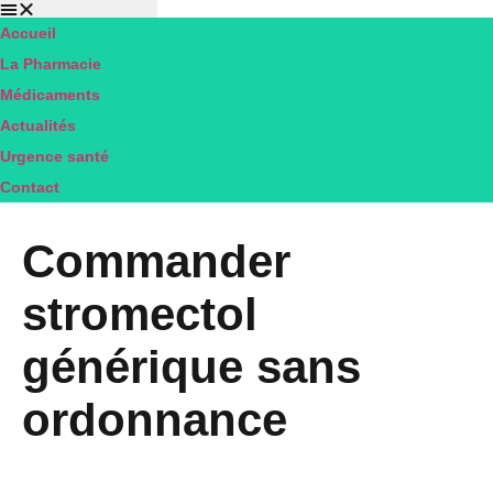
Accueil
Pharmacie
La Pharmacie
DU
Médicaments
RIBERAL
Actualités
MILLAS
Urgence santé
Contact
Commander
stromectol
générique sans
ordonnance