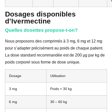
Dosages disponibles
d’Ivermectine
Quelles dosettes propose-t-on?
Nous proposons des comprimés à 3 mg, 6 mg et 12 mg
pour s’adapter précisément au poids de chaque patient.
La dose standard recommandée est de 200 µg par kg de
poids corporel sous forme de dose unique.
Dosage
Utilisation
3 mg
Poids < 30 kg
6 mg
30 – 60 kg