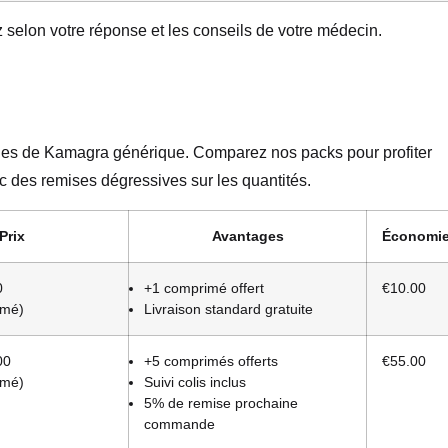
 selon votre réponse et les conseils de votre médecin.
ages de Kamagra générique. Comparez nos packs pour profiter
c des remises dégressives sur les quantités.
Prix
Avantages
Économi
0
+1 comprimé offert
€10.00
imé)
Livraison standard gratuite
00
+5 comprimés offerts
€55.00
imé)
Suivi colis inclus
5% de remise prochaine
commande