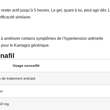
rester actif jusqu’à 5 heures. Le gel, quant à lui, peut agir dès 
ficacité similaire.
er à améliorer certains symptômes de l’hypertension artérielle
ion pour le Kamagra générique.
nafil
Usage conseillé
de traitement anticipé
on
 50 mg