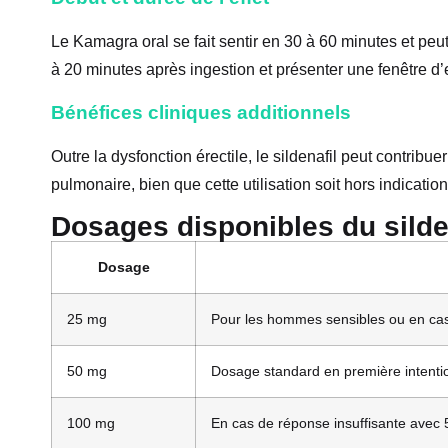
Le Kamagra oral se fait sentir en 30 à 60 minutes et peut 
à 20 minutes après ingestion et présenter une fenêtre d’ef
Bénéfices cliniques additionnels
Outre la dysfonction érectile, le sildenafil peut contribu
pulmonaire, bien que cette utilisation soit hors indicat
Dosages disponibles du silde
Dosage
25 mg
Pour les hommes sensibles ou en cas 
50 mg
Dosage standard en première intenti
100 mg
En cas de réponse insuffisante avec