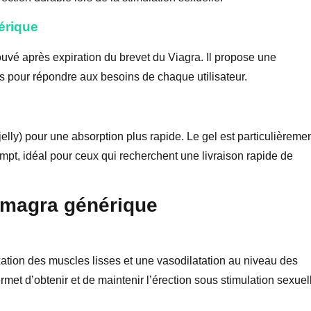
érique
vé après expiration du brevet du Viagra. Il propose une
s pour répondre aux besoins de chaque utilisateur.
lly) pour une absorption plus rapide. Le gel est particulièreme
prompt, idéal pour ceux qui recherchent une livraison rapide de
Kamagra générique
xation des muscles lisses et une vasodilatation au niveau des
et d’obtenir et de maintenir l’érection sous stimulation sexuel