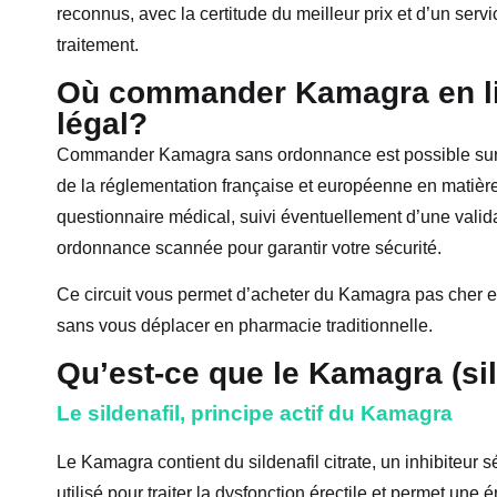
reconnus, avec la certitude du meilleur prix et d’un servi
traitement.
Où commander Kamagra en li
légal?
Commander Kamagra sans ordonnance est possible sur c
de la réglementation française et européenne en matièr
questionnaire médical, suivi éventuellement d’une val
ordonnance scannée pour garantir votre sécurité.
Ce circuit vous permet d’acheter du Kamagra pas cher et
sans vous déplacer en pharmacie traditionnelle.
Qu’est-ce que le Kamagra (sil
Le sildenafil, principe actif du Kamagra
Le Kamagra contient du sildenafil citrate, un inhibiteur sél
utilisé pour traiter la dysfonction érectile et permet une 