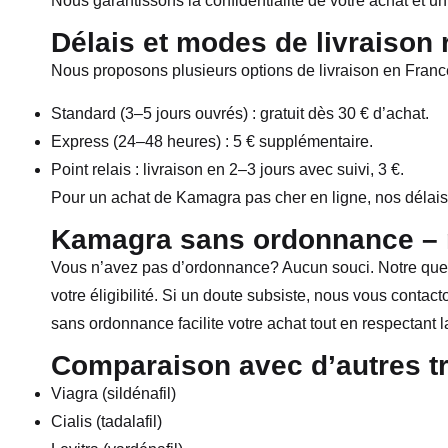
Nous garantissons la confidentialité de votre achat et u
Délais et modes de livraison 
Nous proposons plusieurs options de livraison en Franc
Standard (3–5 jours ouvrés) : gratuit dès 30 € d’achat.
Express (24–48 heures) : 5 € supplémentaire.
Point relais : livraison en 2–3 jours avec suivi, 3 €.
Pour un achat de Kamagra pas cher en ligne, nos délais s
Kamagra sans ordonnance – 
Vous n’avez pas d’ordonnance? Aucun souci. Notre ques
votre éligibilité. Si un doute subsiste, nous vous conta
sans ordonnance facilite votre achat tout en respectant la
Comparaison avec d’autres t
Viagra (sildénafil)
Cialis (tadalafil)