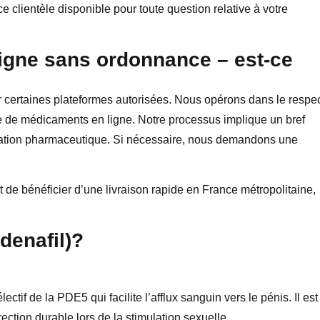
ce clientèle disponible pour toute question relative à votre
gne sans ordonnance – est-ce
ertaines plateformes autorisées. Nous opérons dans le respe
e de médicaments en ligne. Notre processus implique un bref
idation pharmaceutique. Si nécessaire, nous demandons une
 de bénéficier d’une livraison rapide en France métropolitaine,
denafil)?
ectif de la PDE5 qui facilite l’afflux sanguin vers le pénis. Il est
érection durable lors de la stimulation sexuelle.