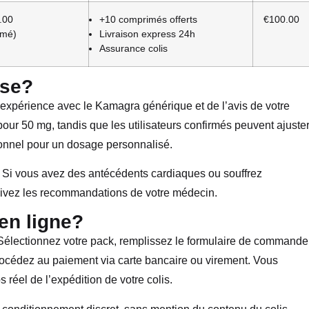
.00
+10 comprimés offerts
€100.00
imé)
Livraison express 24h
Assurance colis
ose?
 expérience avec le Kamagra générique et de l’avis de votre
our 50 mg, tandis que les utilisateurs confirmés peuvent ajuster
ionnel pour un dosage personnalisé.
. Si vous avez des antécédents cardiaques ou souffrez
uivez les recommandations de votre médecin.
n ligne?
Sélectionnez votre pack, remplissez le formulaire de commande
procédez au paiement via carte bancaire ou virement. Vous
réel de l’expédition de votre colis.