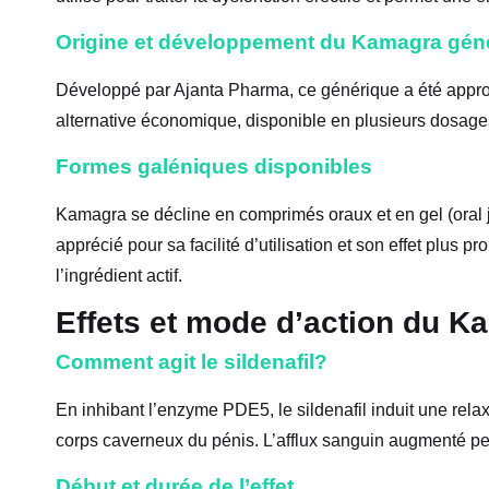
Origine et développement du Kamagra gén
Développé par Ajanta Pharma, ce générique a été approu
alternative économique, disponible en plusieurs dosage
Formes galéniques disponibles
Kamagra se décline en comprimés oraux et en gel (oral je
apprécié pour sa facilité d’utilisation et son effet plus 
l’ingrédient actif.
Effets et mode d’action du 
Comment agit le sildenafil?
En inhibant l’enzyme PDE5, le sildenafil induit une rela
corps caverneux du pénis. L’afflux sanguin augmenté perm
Début et durée de l’effet