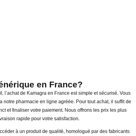
nérique en France?
il, l’achat de Kamagra en France est simple et sécurisé. Vous
otre pharmacie en ligne agréée. Pour tout achat, il suffit de
t et finaliser votre paiement. Nous offrons les prix les plus
vraison rapide pour votre satisfaction.
céder à un produit de qualité, homologué par des fabricants