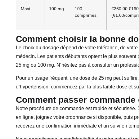
Maxi
100 mg
100
€260.00
€160
comprimés
(€1.60/compr
Comment choisir la bonne d
Le choix du dosage dépend de votre tolérance, de votre
médecin. Les patients débutants optent le plus souvent p
25 mg ou 100 mg. N’hésitez pas à consulter un profess
Pour un usage fréquent, une dose de 25 mg peut suffire
d’hypertension, commencez par la plus faible dose et s
Comment passer commande e
Notre procédure de commande est rapide et sécurisée. 
en ligne, joignez votre ordonnance si disponible, puis 
recevrez une confirmation immédiate et un suivi en temps 