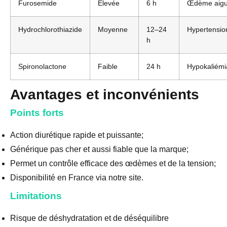
Furosemide
Élevée
6 h
Œdème aig
Hydrochlorothiazide
Moyenne
12–24
Hypertensio
h
Spironolactone
Faible
24 h
Hypokaliémi
Avantages et inconvénients
Points forts
Action diurétique rapide et puissante;
Générique pas cher et aussi fiable que la marque;
Permet un contrôle efficace des œdèmes et de la tension;
Disponibilité en France via notre site.
Limitations
Risque de déshydratation et de déséquilibre