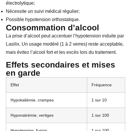
électrolytique;
Nécessite un suivi médical régulier;
Possible hypotension orthostatique.
Consommation d’alcool
La prise d’alcool peut accentuer l’hypotension induite par
Lasilix. Un usage modéré (1 à 2 verres) reste acceptable,
mais évitez l’alcool fort et les excès lors du traitement.
Effets secondaires et mises
en garde
Effet
Fréquence
Hypokaliémie, crampes
1 sur 10
Hyponatrémie, vertiges
1 sur 100
Hypotension, fusion
1 sur 100