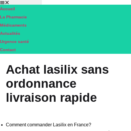
Accueil
Pharmacie
La Pharmacie
DU
Médicaments
RIBERAL
Actualités
MILLAS
Urgence santé
Contact
Achat lasilix sans
ordonnance
livraison rapide
Comment commander Lasilix en France?