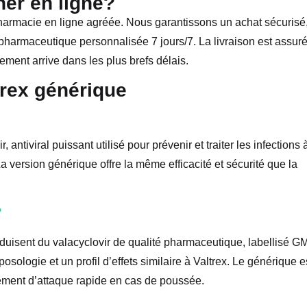
er en ligne?
harmacie en ligne agréée. Nous garantissons un achat sécurisé
 pharmaceutique personnalisée 7 jours/7. La livraison est assur
tement arrive dans les plus brefs délais.
trex générique
, antiviral puissant utilisé pour prévenir et traiter les infections 
 version générique offre la même efficacité et sécurité que la
?
roduisent du valacyclovir de qualité pharmaceutique, labellisé G
sologie et un profil d’effets similaire à Valtrex. Le générique e
itement d’attaque rapide en cas de poussée.