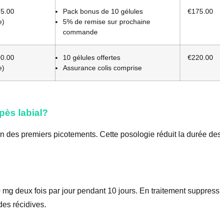
5.00
Pack bonus de 10 gélules
€175.00
e)
5% de remise sur prochaine
commande
0.00
10 gélules offertes
€220.00
e)
Assurance colis comprise
pès labial?
on des premiers picotements. Cette posologie réduit la durée de
mg deux fois par jour pendant 10 jours. En traitement suppressi
des récidives.