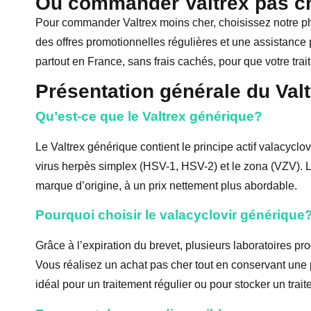
Où commander Valtrex pas ch
Pour commander Valtrex moins cher, choisissez notre p
des offres promotionnelles régulières et une assistance
partout en France, sans frais cachés, pour que votre trai
Présentation générale du Val
Qu’est-ce que le Valtrex générique?
Le Valtrex générique contient le principe actif valacyclovir
virus herpès simplex (HSV-1, HSV-2) et le zona (VZV). La
marque d’origine, à un prix nettement plus abordable.
Pourquoi choisir le valacyclovir générique
Grâce à l’expiration du brevet, plusieurs laboratoires p
Vous réalisez un achat pas cher tout en conservant une po
idéal pour un traitement régulier ou pour stocker un tra