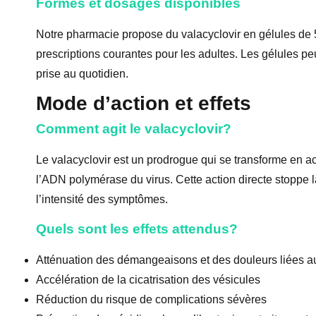
Formes et dosages disponibles
Notre pharmacie propose du valacyclovir en gélules d
prescriptions courantes pour les adultes. Les gélules peu
prise au quotidien.
Mode d’action et effets
Comment agit le valacyclovir?
Le valacyclovir est un prodrogue qui se transforme en acy
l’ADN polymérase du virus. Cette action directe stoppe la 
l’intensité des symptômes.
Quels sont les effets attendus?
Atténuation des démangeaisons et des douleurs liées a
Accélération de la cicatrisation des vésicules
Réduction du risque de complications sévères