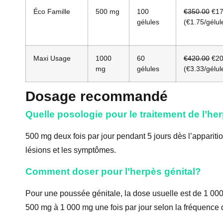
Éco Famille
500 mg
100
€350.00
€17
gélules
(€1.75/gélul
Maxi Usage
1000
60
€420.00
€20
mg
gélules
(€3.33/gélul
Dosage recommandé
Quelle posologie pour le traitement de l’her
500 mg deux fois par jour pendant 5 jours dès l’appariti
lésions et les symptômes.
Comment doser pour l’herpès génital?
Pour une poussée génitale, la dose usuelle est de 1 000 
500 mg à 1 000 mg une fois par jour selon la fréquence 