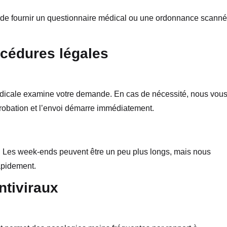
t de fournir un questionnaire médical ou une ordonnance scanné
océdures légales
édicale examine votre demande. En cas de nécessité, nous vou
obation et l’envoi démarre immédiatement.
e. Les week-ends peuvent être un peu plus longs, mais nous
apidement.
ntiviraux