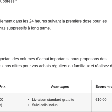
suppressif
lement dans les 24 heures suivant la première dose pour les
mas suppressifs à long terme.
égociant des volumes d’achat importants, nous proposons des
z nos offres pour vos achats réguliers ou familiaux et réalisez 
Prix
Avantages
Économi
00
Livraison standard gratuite
€10.00
e)
Suivi colis inclus