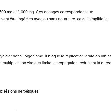
e 500 mg et 1 000 mg. Ces dosages correspondent aux
vent être ingérées avec ou sans nourriture, ce qui simplifie la
clovir dans l’organisme. Il bloque la réplication virale en inhib
multiplication virale et limite la propagation, réduisant la durée
ux lésions herpétiques