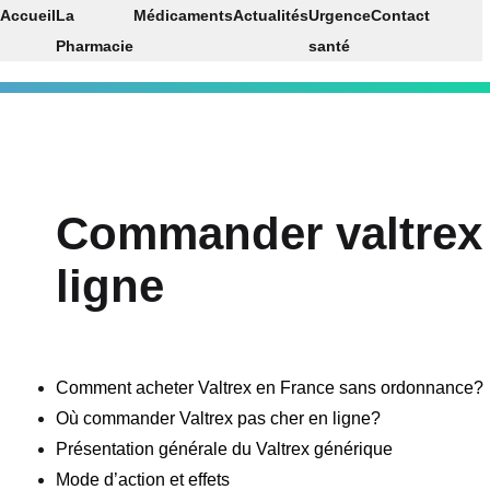
Accueil
La
Médicaments
Actualités
Urgence
Contact
Pharmacie
santé
Commander valtrex
ligne
Comment acheter Valtrex en France sans ordonnance?
Où commander Valtrex pas cher en ligne?
Présentation générale du Valtrex générique
Mode d’action et effets