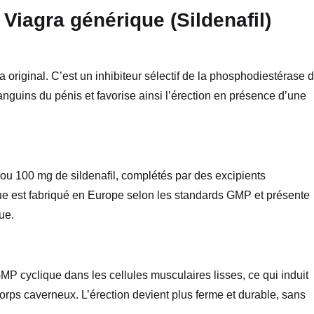
 Viagra générique (Sildenafil)
ra original. C’est un inhibiteur sélectif de la phosphodiestérase 
nguins du pénis et favorise ainsi l’érection en présence d’une
 100 mg de sildenafil, complétés par des excipients
ique est fabriqué en Europe selon les standards GMP et présente
ue.
MP cyclique dans les cellules musculaires lisses, ce qui induit
corps caverneux. L’érection devient plus ferme et durable, sans