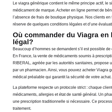
Le viagra générique contient le même principe actif, le s
médicament de marque. Acheter en ligne permet de bénéf
l’absence de frais de boutique physique. Nos clients 
réserve de quelques conditions légales et d’une évaluat
Où commander du Viagra en l
légal?
Beaucoup d’hommes se demandent s’il est possible de c
En France, la vente de médicaments soumis à prescrip
RIBERAL, agréée par les autorités sanitaires, propose 
par un pharmacien. Ainsi, vous pouvez acheter Viagra gé
médical préalable qui garantit la sécurité de votre achat.
La plateforme respecte un protocole strict : chaque clien
médicaments, allergies et état de santé général. Un ph
une prescription traditionnelle si nécessaire. Ce process
traitement.