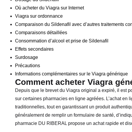
Où acheter du Viagra sur Internet
Viagra sur ordonnance
Comparaison du Sildenafil avec d’autres traitements cont
Comparaisons détaillées
Consommation d’alcool et prise de Sildenafil
Effets secondaires
Surdosage
Précautions
Informations complémentaires sur le Viagra générique
Comment acheter Viagra gén
Depuis que le brevet du Viagra original a expiré, il es
sur certaines pharmacies en ligne agréées. L’achat en l
traditionnelles, tout en garantissant un produit authen
généralement de remplir un formulaire de santé, d’indiq
pharmacie DU RIBERAL propose un achat rapide et discret