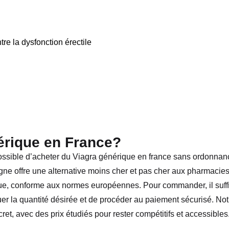
re la dysfonction érectile
érique en France?
t possible d’acheter du Viagra générique en france sans ordonnan
igne offre une alternative moins cher et pas cher aux pharmacie
tique, conforme aux normes européennes. Pour commander, il suffi
uer la quantité désirée et de procéder au paiement sécurisé. Not
, avec des prix étudiés pour rester compétitifs et accessibles