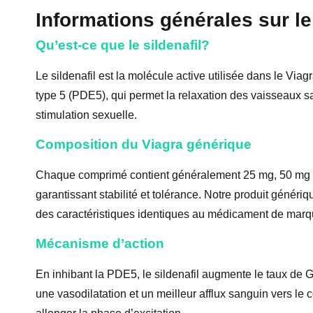
Informations générales sur le
Qu’est-ce que le sildenafil?
Le sildenafil est la molécule active utilisée dans le Viag
type 5 (PDE5), qui permet la relaxation des vaisseaux sa
stimulation sexuelle.
Composition du Viagra générique
Chaque comprimé contient généralement 25 mg, 50 mg ou
garantissant stabilité et tolérance. Notre produit génér
des caractéristiques identiques au médicament de marq
Mécanisme d’action
En inhibant la PDE5, le sildenafil augmente le taux de G
une vasodilatation et un meilleur afflux sanguin vers le 