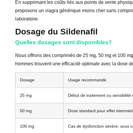
En supprimant les coûts liés aux points de vente physiqu
proposons un viagra générique moins cher sans compromet
laboratoire.
Dosage du Sildenafil
Quelles dosages sont disponibles?
Nous offrons des comprimés de 25 mg, 50 mg et 100 mg, 
hommes trouvent une efficacité optimale avec la dose d
Dosage
Usage recommandé
25 mg
Début de traitement ou sensibilité
50 mg
Dose standard pour effet interméd
100 mg
Cas de dysfonction sévère, sous c