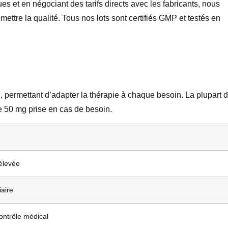
es et en négociant des tarifs directs avec les fabricants, nous
tre la qualité. Tous nos lots sont certifiés GMP et testés en
permettant d’adapter la thérapie à chaque besoin. La plupart 
e 50 mg prise en cas de besoin.
 élevée
iaire
ontrôle médical