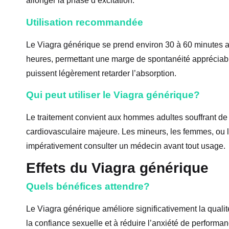
allonger la phase d’excitation.
Utilisation recommandée
Le Viagra générique se prend environ 30 à 60 minutes ava
heures, permettant une marge de spontanéité appréciable
puissent légèrement retarder l’absorption.
Qui peut utiliser le Viagra générique?
Le traitement convient aux hommes adultes souffrant de d
cardiovasculaire majeure. Les mineurs, les femmes, ou 
impérativement consulter un médecin avant tout usage.
Effets du Viagra générique
Quels bénéfices attendre?
Le Viagra générique améliore significativement la qualité d
la confiance sexuelle et à réduire l’anxiété de performa