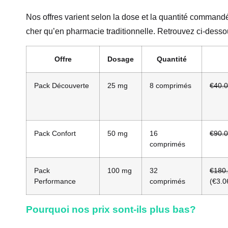
Nos offres varient selon la dose et la quantité commandé
cher qu’en pharmacie traditionnelle. Retrouvez ci-desso
Offre
Dosage
Quantité
Pack Découverte
25 mg
8 comprimés
€40.
Pack Confort
50 mg
16
€90.
comprimés
Pack
100 mg
32
€180
Performance
comprimés
(€3.0
Pourquoi nos prix sont-ils plus bas?