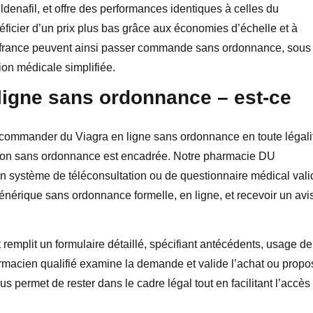
ildenafil, et offre des performances identiques à celles du
icier d’un prix plus bas grâce aux économies d’échelle et à
en france peuvent ainsi passer commande sans ordonnance, sous
ion médicale simplifiée.
igne sans ordonnance – est-ce
ommander du Viagra en ligne sans ordonnance en toute légali
tion sans ordonnance est encadrée. Notre pharmacie DU
un système de téléconsultation ou de questionnaire médical vali
nérique sans ordonnance formelle, en ligne, et recevoir un avi
t remplit un formulaire détaillé, spécifiant antécédents, usage de
armacien qualifié examine la demande et valide l’achat ou propo
us permet de rester dans le cadre légal tout en facilitant l’accès