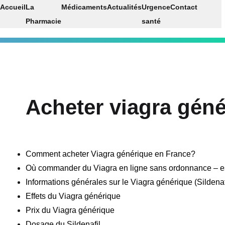
Accueil
La
Médicaments
Actualités
Urgence
Contact
Pharmacie
santé
Acheter viagra géné
Comment acheter Viagra générique en France?
Où commander du Viagra en ligne sans ordonnance – es
Informations générales sur le Viagra générique (Sildenaf
Effets du Viagra générique
Prix du Viagra générique
Dosage du Sildenafil