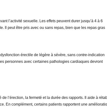
nt l’activité sexuelle. Les effets peuvent durer jusqu’à 4 à 6
. Il peut être pris avec ou sans repas, bien que les repas gras
ysfonction érectile de légère à sévère, sans contre-indication
les personnes avec certaines pathologies cardiaques devront
e l’érection, la fermeté et la durée des rapports. Il aide à rétab
nce. En complément, certains patients rapportent une améliorati