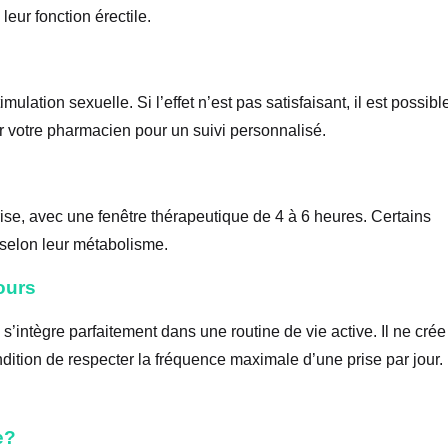
leur fonction érectile.
mulation sexuelle. Si l’effet n’est pas satisfaisant, il est possibl
r votre pharmacien pour un suivi personnalisé.
prise, avec une fenêtre thérapeutique de 4 à 6 heures. Certains
, selon leur métabolisme.
ours
s’intègre parfaitement dans une routine de vie active. Il ne crée
ition de respecter la fréquence maximale d’une prise par jour.
e?