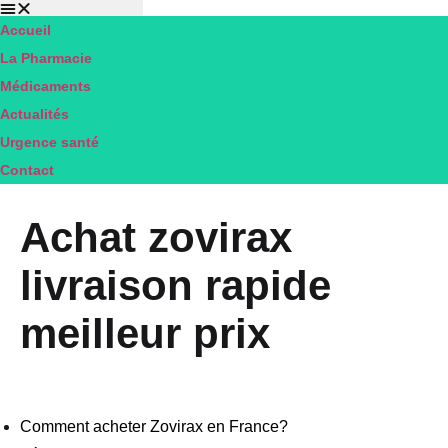
Accueil
Pharmacie
La Pharmacie
DU
Médicaments
RIBERAL
Actualités
MILLAS
Urgence santé
Contact
Achat zovirax
livraison rapide
meilleur prix
Comment acheter Zovirax en France?