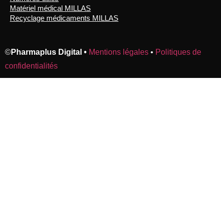
Matériel médical MILLAS
Recyclage médicaments MILLAS
©
Pharmaplus Digital •
Mentions légales
•
Politiques de
confidentialités