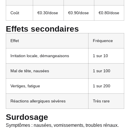
Coût
€0.30/dose
€0.90/dose
€0.80/dose
Effets secondaires
Effet
Fréquence
Irritation locale, démangeaisons
1 sur 10
Mal de tête, nausées
1 sur 100
Vertiges, fatigue
1 sur 200
Réactions allergiques sévères
Très rare
Surdosage
Symptômes : nausées, vomissements, troubles rénaux.