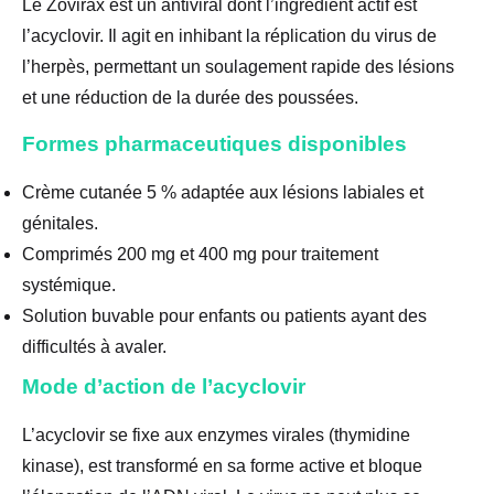
Le Zovirax est un antiviral dont l’ingrédient actif est
l’acyclovir. Il agit en inhibant la réplication du virus de
l’herpès, permettant un soulagement rapide des lésions
et une réduction de la durée des poussées.
Formes pharmaceutiques disponibles
Crème cutanée 5 % adaptée aux lésions labiales et
génitales.
Comprimés 200 mg et 400 mg pour traitement
systémique.
Solution buvable pour enfants ou patients ayant des
difficultés à avaler.
Mode d’action de l’acyclovir
L’acyclovir se fixe aux enzymes virales (thymidine
kinase), est transformé en sa forme active et bloque